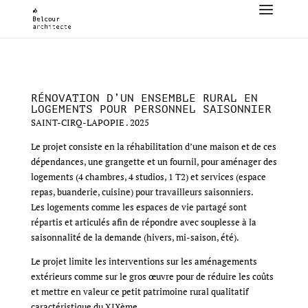
RÉNOVATION D’UN ENSEMBLE RURAL EN
LOGEMENTS POUR PERSONNEL SAISONNIER
SAINT-CIRQ-LAPOPIE . 2025
Le projet consiste en la réhabilitation d’une maison et de ces
dépendances, une grangette et un fournil, pour aménager des
logements (4 chambres, 4 studios, 1 T2) et services (espace
repas, buanderie, cuisine) pour travailleurs saisonniers.
Les logements comme les espaces de vie partagé sont
répartis et articulés afin de répondre avec souplesse à la
saisonnalité de la demande (hivers, mi-saison, été).
Le projet limite les interventions sur les aménagements
extérieurs comme sur le gros œuvre pour de réduire les coûts
et mettre en valeur ce petit patrimoine rural qualitatif
caractéristique du XIXème