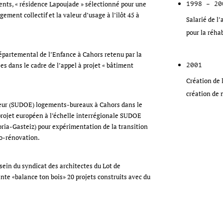
ents, « résidence Lapoujade » sélectionné pour une
1998 – 20
gement collectif et la valeur d’usage à l’ilôt 45 à
Salarié de l
pour la réha
épartemental de l’Enfance à Cahors retenu par la
s dans le cadre de l’appel à projet « bâtiment
2001
Création de 
création de 
eur (SUDOE) logements-bureaux à Cahors dans le
 projet européen à l’échelle interrégionale SUDOE
oria-Gasteiz) pour expérimentation de la transition
co-rénovation.
sein du syndicat des architectes du Lot de
ante «balance ton bois» 20 projets construits avec du