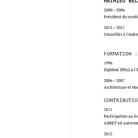
MATHIEU BEL
2000 – 2006
Président du syndic
2013 – 2021
Conseiller à l’ordr
FORMATION :
1996
Diplômé DPLG à l’Ec
2006 – 2007
Architecture et Ha
CONTRIBUTIO
2011
Participation au liv
ADRET ed Autreme
2012