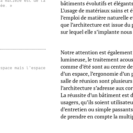
la matière est de la
bâtiments évolutifs et élégants
sée. »
L’usage de matériaux sains et é
l’emploi de matière naturelle e
que l’architecture est issue du 
sur lequel elle s’implante nou
Notre attention est également c
lumineuse, le traitement acous
comme d’été sont au centre de
espace mais l’espace
d’un espace, l’ergonomie d’un p
salle de réunion sont plusieur
l’architecture s’adresse aux co
La réussite d’un bâtiment est d
usagers, qu’ils soient utilisate
d’entretien ou simple passants
de prendre en compte la multip