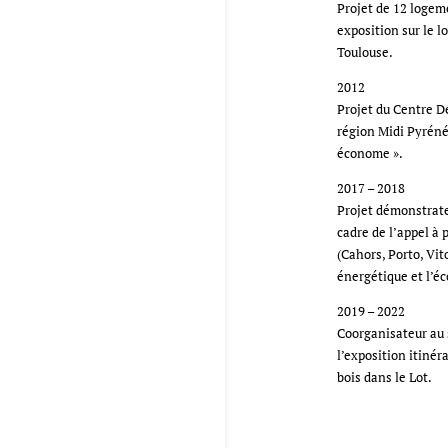
Projet de 12 logem
exposition sur le lo
Toulouse.
2012
Projet du Centre D
région Midi Pyrénée
économe ».
2017 – 2018
Projet démonstrat
cadre de l’appel à
(Cahors, Porto, Vit
énergétique et l’é
2019 – 2022
Coorganisateur au 
l’exposition itinér
bois dans le Lot.