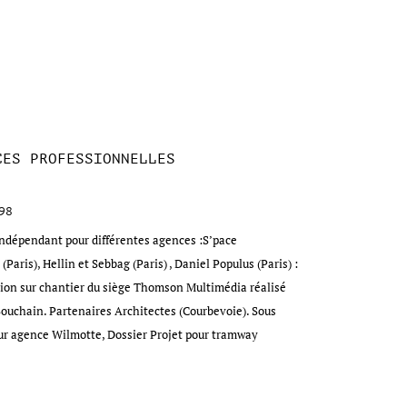
CES PROFESSIONNELLES
98
indépendant pour différentes agences :S’pace
(Paris), Hellin et Sebbag (Paris) , Daniel Populus (Paris) :
on sur chantier du siège Thomson Multimédia réalisé
Bouchain. Partenaires Architectes (Courbevoie). Sous
ur agence Wilmotte, Dossier Projet pour tramway