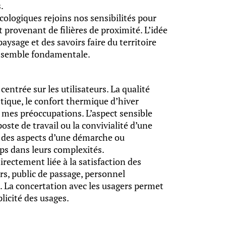
.
cologiques rejoins nos sensibilités pour
t provenant de filières de proximité. L’idée
paysage et des savoirs faire du territoire
s semble fondamentale.
entrée sur les utilisateurs. La qualité
tique, le confort thermique d’hiver
 mes préoccupations. L’aspect sensible
oste de travail ou la convivialité d’une
s des aspects d’une démarche ou
rps dans leurs complexités.
irectement liée à la satisfaction des
urs, public de passage, personnel
. La concertation avec les usagers permet
licité des usages.