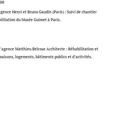
00
’agence Henri et Bruno Gaudin (Paris) : Suivi de chantier
bilitation du Musée Guimet à Paris.
l’agence Matthieu Belcour Architecte : Réhabilitation et
maisons, logements, bâtiments publics et d’activités.