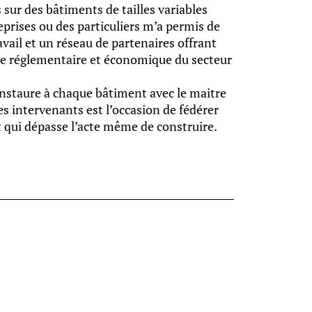
sur des bâtiments de tailles variables
reprises ou des particuliers m’a permis de
ail et un réseau de partenaires offrant
te réglementaire et économique du secteur
’instaure à chaque bâtiment avec le maitre
s intervenants est l’occasion de fédérer
t qui dépasse l’acte même de construire.