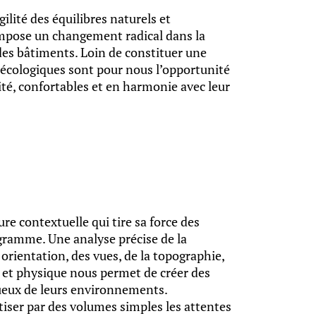
gilité des équilibres naturels et
impose un changement radical dans la
des bâtiments. Loin de constituer une
 écologiques sont pour nous l’opportunité
ité, confortables et en harmonie avec leur
e contextuelle qui tire sa force des
ogramme. Une analyse précise de la
 orientation, des vues, de la topographie,
et physique nous permet de créer des
tueux de leurs environnements.
iser par des volumes simples les attentes