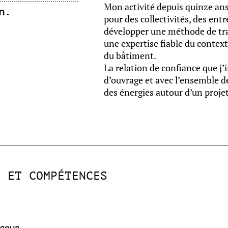
Mon activité depuis quinze ans 
n.
pour des collectivités, des ent
développer une méthode de trav
une expertise fiable du contex
du bâtiment.
La relation de confiance que j
d’ouvrage et avec l’ensemble de
des énergies autour d’un proje
S ET COMPÉTENCES