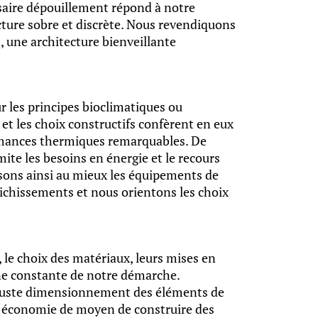
ssaire dépouillement répond à notre
cture sobre et discrète. Nous revendiquons
, une architecture bienveillante
r les principes bioclimatiques ou
et les choix constructifs confèrent en eux
mances thermiques remarquables. De
ite les besoins en énergie et le recours
sons ainsi au mieux les équipements de
aichissements et nous orientons les choix
, le choix des matériaux, leurs mises en
ne constante de notre démarche.
le juste dimensionnement des éléments de
 économie de moyen de construire des