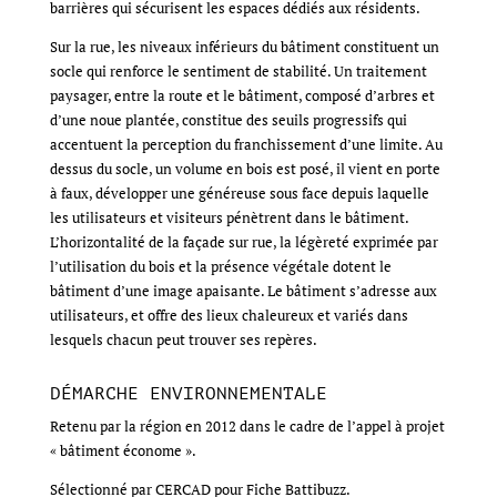
barrières qui sécurisent les espaces dédiés aux résidents.
Sur la rue, les niveaux inférieurs du bâtiment constituent un
socle qui renforce le sentiment de stabilité. Un traitement
paysager, entre la route et le bâtiment, composé d’arbres et
d’une noue plantée, constitue des seuils progressifs qui
accentuent la perception du franchissement d’une limite. Au
dessus du socle, un volume en bois est posé, il vient en porte
à faux, développer une généreuse sous face depuis laquelle
les utilisateurs et visiteurs pénètrent dans le bâtiment.
L’horizontalité de la façade sur rue, la légèreté exprimée par
l’utilisation du bois et la présence végétale dotent le
bâtiment d’une image apaisante. Le bâtiment s’adresse aux
utilisateurs, et offre des lieux chaleureux et variés dans
lesquels chacun peut trouver ses repères.
DÉMARCHE ENVIRONNEMENTALE
Retenu par la région en 2012 dans le cadre de l’appel à projet
« bâtiment économe ».
Sélectionné par CERCAD pour Fiche Battibuzz.