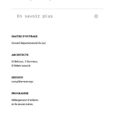
En savoir plus
MAITRE D’OUVRAGE
Conseil départemental du Lot
ARCHITECTE
M Belcour, Y Ouvrieux,
D Hebert associé
MISSION
complète+exe+opc
PROGRAMME
Hébergement d’enfants
et de jeunes mères.