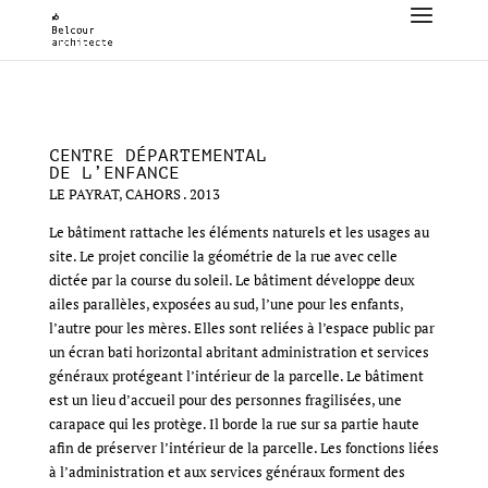
CENTRE DÉPARTEMENTAL
DE L’ENFANCE
LE PAYRAT, CAHORS . 2013
Le bâtiment rattache les éléments naturels et les usages au
site. Le projet concilie la géométrie de la rue avec celle
dictée par la course du soleil. Le bâtiment développe deux
ailes parallèles, exposées au sud, l’une pour les enfants,
l’autre pour les mères. Elles sont reliées à l’espace public par
un écran bati horizontal abritant administration et services
généraux protégeant l’intérieur de la parcelle. Le bâtiment
est un lieu d’accueil pour des personnes fragilisées, une
carapace qui les protège. Il borde la rue sur sa partie haute
afin de préserver l’intérieur de la parcelle. Les fonctions liées
à l’administration et aux services généraux forment des